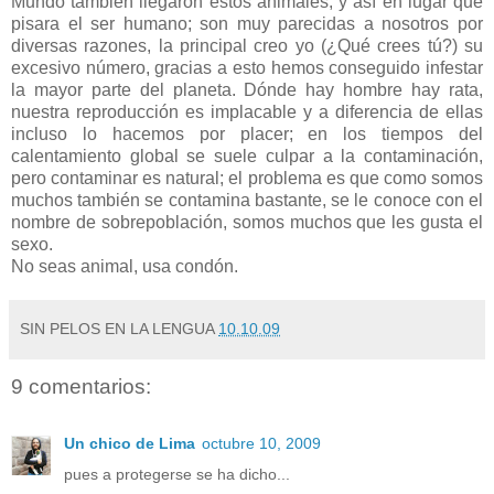
Mundo también llegaron estos animales, y así en lugar que
pisara el ser humano; son muy parecidas a nosotros por
diversas razones, la principal creo yo (¿Qué crees tú?) su
excesivo número, gracias a esto hemos conseguido infestar
la mayor parte del planeta. Dónde hay hombre hay rata,
nuestra reproducción es implacable y a diferencia de ellas
incluso lo hacemos por placer; en los tiempos del
calentamiento global se suele culpar a la contaminación,
pero contaminar es natural; el problema es que como somos
muchos también se contamina bastante, se le conoce con el
nombre de sobrepoblación, somos muchos que les gusta el
sexo.
No seas animal, usa condón.
SIN PELOS EN LA LENGUA
10.10.09
9 comentarios:
Un chico de Lima
octubre 10, 2009
pues a protegerse se ha dicho...